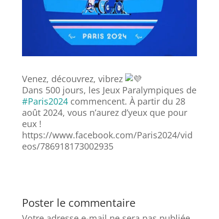
Venez, découvrez, vibrez
Dans 500 jours, les Jeux Paralympiques de
#Paris2024
commencent. À partir du 28
août 2024, vous n’aurez d’yeux que pour
eux !
https://www.facebook.com/Paris2024/vid
eos/786918173002935
Poster le commentaire
Votre adresse e-mail ne sera pas publiée.