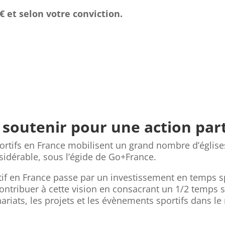
€ et selon votre conviction.
soutenir pour une action part
tifs en France mobilisent un grand nombre d’églises 
sidérable, sous l’égide de Go+France.
if en France passe par un investissement en temps s
 contribuer à cette vision en consacrant un 1/2 temps
ariats, les projets et les évènements sportifs dans l