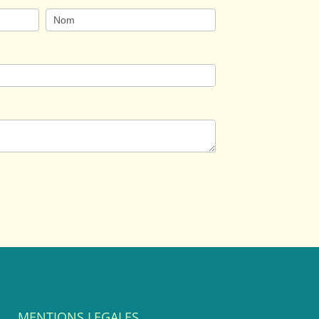
Nom
/
Prénom
MENTIONS LEGALES