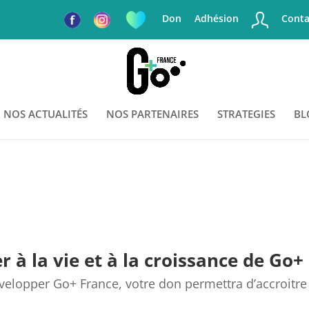
Don
Adhésion
Conta
NOS ACTUALITÉS
NOS PARTENAIRES
STRATEGIES
BL
r à la vie et à la croissance de Go+
lopper Go+ France, votre don permettra d’accroitre n