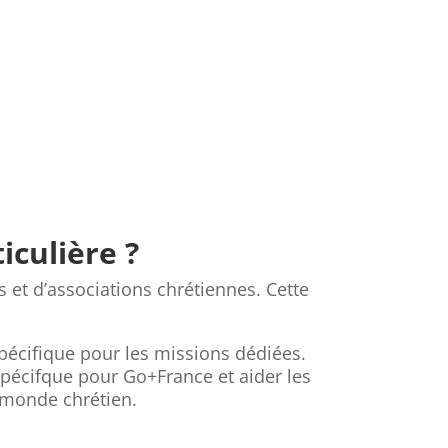
iculière ?
et d’associations chrétiennes. Cette
pécifique pour les missions dédiées.
 spécifque pour Go+France et aider les
e monde chrétien.