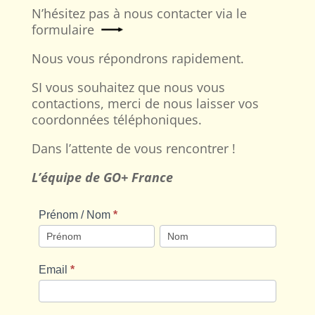
N’hésitez pas à nous contacter via le
formulaire
Nous vous répondrons rapidement.
SI vous souhaitez que nous vous
contactions, merci de nous laisser vos
coordonnées téléphoniques.
Dans l’attente de vous rencontrer !
L’équipe de GO+ France
Contact
Prénom / Nom
*
Prénom
Prénom
/
/
Nom
Nom
Email
*