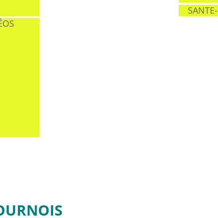
SANTE-
ÉOS
OURNOIS