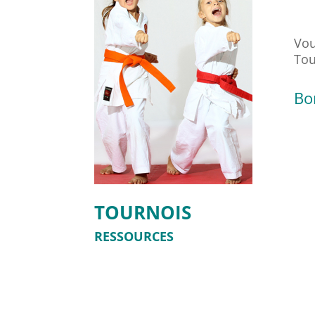
Vou
Tou
Bo
TOURNOIS
RESSOURCES