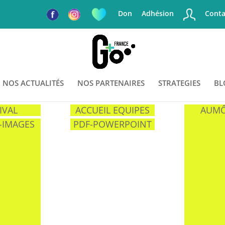
Don
Adhésion
Conta
NOS ACTUALITÉS
NOS PARTENAIRES
STRATEGIES
BL
IVAL
ACCUEIL EQUIPES
AUMÔ
-IMAGES
PDF-POWERPOINT