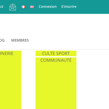
ct
Connexion
S’inscrire
OG
MEMBRES
NERIE
CULTE SPORT
COMMUNAUTÉ