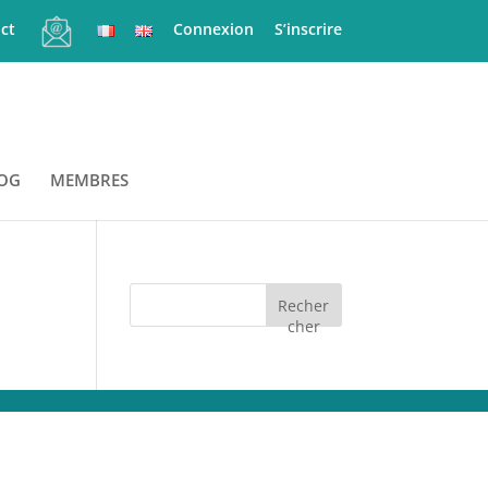
ct
Connexion
S’inscrire
OG
MEMBRES
Recher
cher