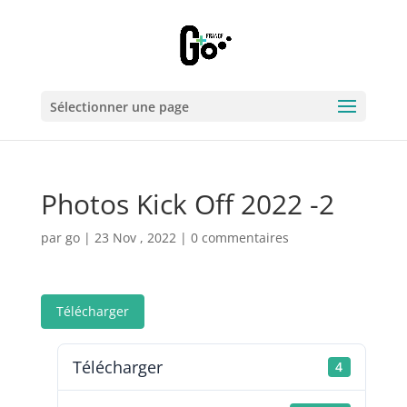
Sélectionner une page
Photos Kick Off 2022 -2
par
go
|
23 Nov , 2022
|
0 commentaires
Télécharger
Télécharger
4