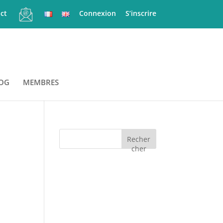
ct
Connexion
S’inscrire
OG
MEMBRES
Recher
cher