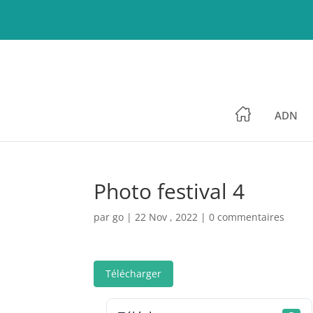
ADN
Photo festival 4
par
go
|
22 Nov , 2022
|
0 commentaires
Télécharger