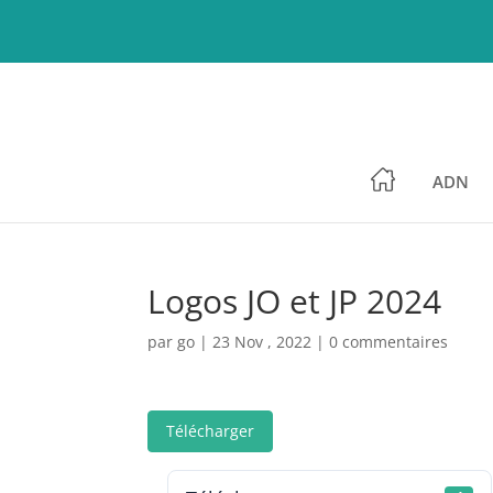
ADN
Logos JO et JP 2024
par
go
|
23 Nov , 2022
|
0 commentaires
Télécharger