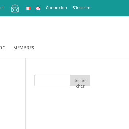
ct
Connexion
S’inscrire
OG
MEMBRES
Recher
cher