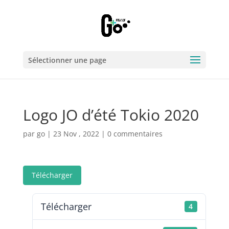
Sélectionner une page
Logo JO d’été Tokio 2020
par
go
|
23 Nov , 2022
|
0 commentaires
Télécharger
Télécharger
4