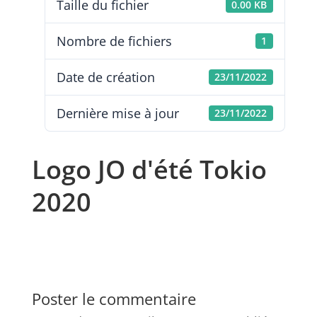
Taille du fichier
0.00 KB
Nombre de fichiers
1
Date de création
23/11/2022
Dernière mise à jour
23/11/2022
Logo JO d'été Tokio
2020
Poster le commentaire