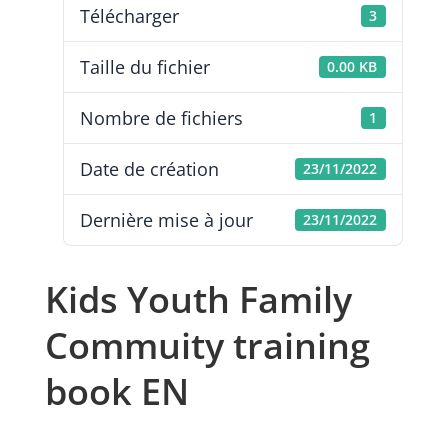
Télécharger
3
Taille du fichier
0.00 KB
Nombre de fichiers
1
Date de création
23/11/2022
Dernière mise à jour
23/11/2022
Kids Youth Family
Commuity training
book EN