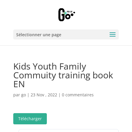
Sélectionner une page
Kids Youth Family
Commuity training book
EN
par
go
|
23 Nov , 2022
|
0 commentaires
Télécharger