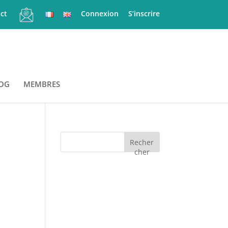
ct
Connexion
S’inscrire
OG
MEMBRES
Recher
cher