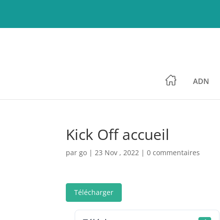
ADN
Kick Off accueil
par
go
|
23 Nov , 2022
|
0 commentaires
Télécharger