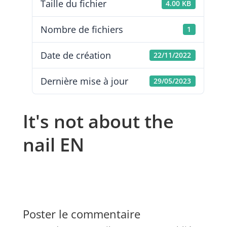
Taille du fichier
4.00 KB
Nombre de fichiers
1
Date de création
22/11/2022
Dernière mise à jour
29/05/2023
It's not about the
nail EN
Poster le commentaire