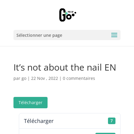
Sélectionner une page
It’s not about the nail EN
par
go
|
22 Nov , 2022
|
0 commentaires
Télécharger
Télécharger
7