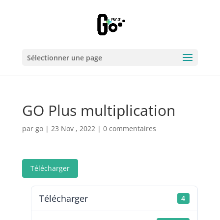
Sélectionner une page
GO Plus multiplication
par
go
|
23 Nov , 2022
|
0 commentaires
Télécharger
Télécharger
4