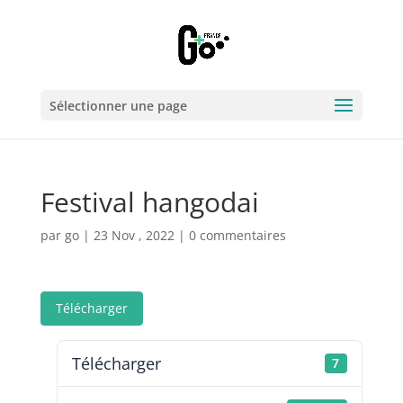
Sélectionner une page
Festival hangodai
par
go
|
23 Nov , 2022
|
0 commentaires
Télécharger
Télécharger
7