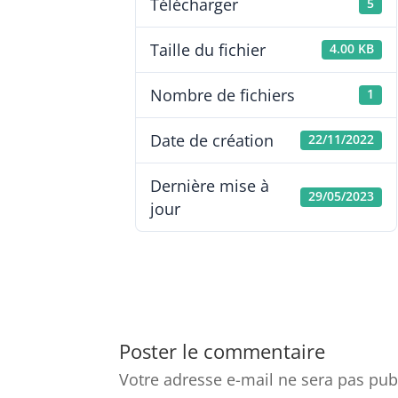
Télécharger
5
Taille du fichier
4.00 KB
Nombre de fichiers
1
Date de création
22/11/2022
Dernière mise à
29/05/2023
jour
Poster le commentaire
Votre adresse e-mail ne sera pas pub