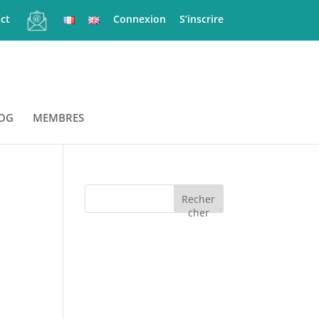
ct
Connexion
S’inscrire
OG
MEMBRES
Recher
cher