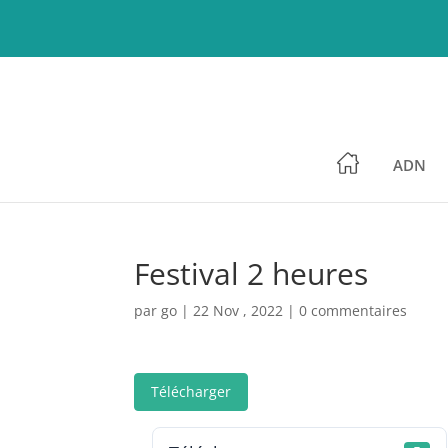
ADN
Festival 2 heures
par
go
|
22 Nov , 2022
|
0 commentaires
Télécharger