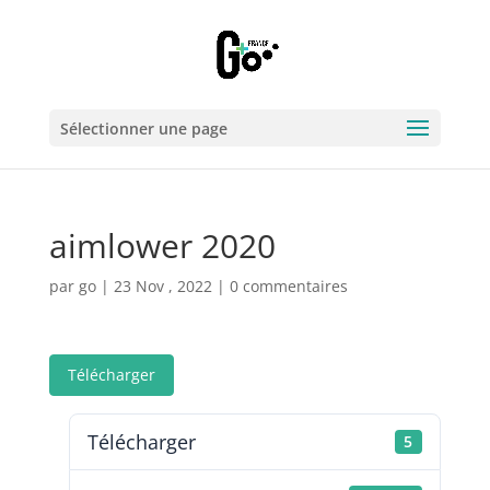
Sélectionner une page
aimlower 2020
par
go
|
23 Nov , 2022
|
0 commentaires
Télécharger
Télécharger
5