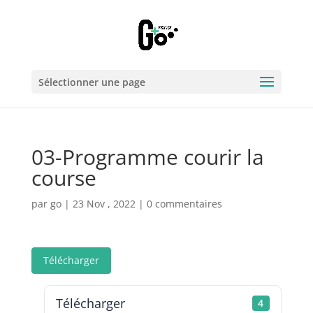
Sélectionner une page
03-Programme courir la
course
par
go
|
23 Nov , 2022
|
0 commentaires
Télécharger
Télécharger
4